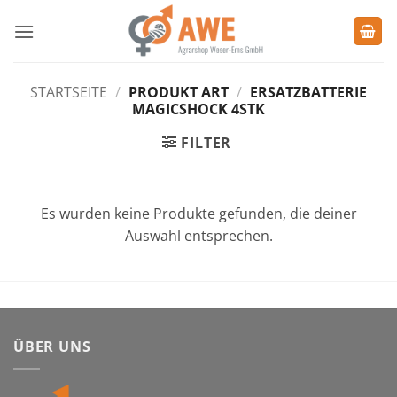
Zum
Inhalt
springen
STARTSEITE
/
PRODUKT ART
/
ERSATZBATTERIE
MAGICSHOCK 4STK
FILTER
Es wurden keine Produkte gefunden, die deiner
Auswahl entsprechen.
ÜBER UNS