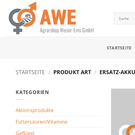
Zum
Inhalt
springen
STARTSEITE
STARTSEITE
/
PRODUKT ART
/
ERSATZ-AKKU 
KATEGORIEN
Aktionsprodukte
Futtersäuren/Vitamine
Geflügel