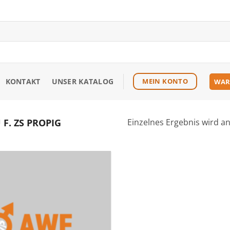
KONTAKT
UNSER KATALOG
MEIN KONTO
WAR
F. ZS PROPIG
Einzelnes Ergebnis wird a
Zu den
Favoriten
hinzufügen