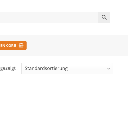
ENKORB
ngezeigt