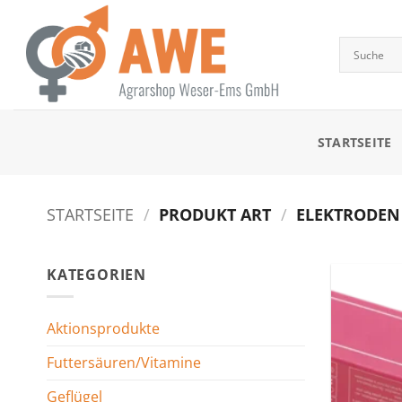
Zum
Inhalt
springen
STARTSEITE
STARTSEITE
/
PRODUKT ART
/
ELEKTRODEN 
KATEGORIEN
Aktionsprodukte
Futtersäuren/Vitamine
Geflügel