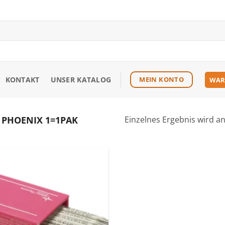
KONTAKT
UNSER KATALOG
MEIN KONTO
WAR
PHOENIX 1=1PAK
Einzelnes Ergebnis wird a
Zu den
Favoriten
hinzufügen