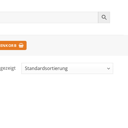
ENKORB
ngezeigt