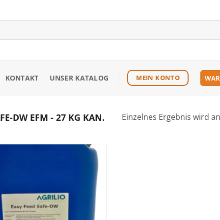
KONTAKT
UNSER KATALOG
MEIN KONTO
WAR
FE-DW EFM - 27 KG KAN.
Einzelnes Ergebnis wird a
Zu den
Favoriten
hinzufügen