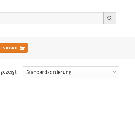
ENKORB
ngezeigt