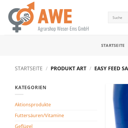
Zum
Inhalt
springen
STARTSEITE
STARTSEITE
/
PRODUKT ART
/
EASY FEED SA
KATEGORIEN
Aktionsprodukte
Futtersäuren/Vitamine
Geflügel