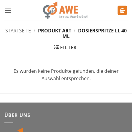
Zum
Inhalt
springen
STARTSEITE
/
PRODUKT ART
/
DOSIERSPRITZE LL 40
ML
FILTER
Es wurden keine Produkte gefunden, die deiner
Auswahl entsprechen.
ÜBER UNS