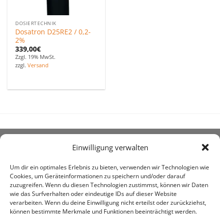
DOSIERTECHNIK
Dosatron D25RE2 / 0,2-
2%
339,00
€
Zzgl. 19% MwSt.
zzgl.
Versand
Einwilligung verwalten
ÜBER UNS
Um dir ein optimales Erlebnis zu bieten, verwenden wir Technologien wie
Cookies, um Geräteinformationen zu speichern und/oder darauf
zuzugreifen. Wenn du diesen Technologien zustimmst, können wir Daten
wie das Surfverhalten oder eindeutige IDs auf dieser Website
verarbeiten. Wenn du deine Einwilligung nicht erteilst oder zurückziehst,
können bestimmte Merkmale und Funktionen beeinträchtigt werden.