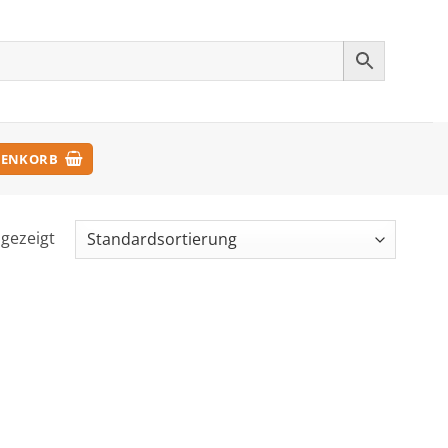
ENKORB
ngezeigt