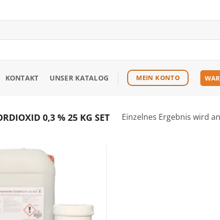
KONTAKT
UNSER KATALOG
MEIN KONTO
WAR
DIOXID 0,3 % 25 KG SET
Einzelnes Ergebnis wird a
Zu den
Favoriten
hinzufügen