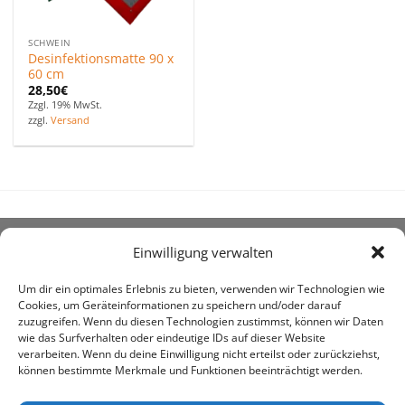
SCHWEIN
Desinfektionsmatte 90 x
60 cm
28,50
€
Zzgl. 19% MwSt.
zzgl.
Versand
Einwilligung verwalten
ÜBER UNS
Um dir ein optimales Erlebnis zu bieten, verwenden wir Technologien wie
Cookies, um Geräteinformationen zu speichern und/oder darauf
zuzugreifen. Wenn du diesen Technologien zustimmst, können wir Daten
wie das Surfverhalten oder eindeutige IDs auf dieser Website
verarbeiten. Wenn du deine Einwilligung nicht erteilst oder zurückziehst,
können bestimmte Merkmale und Funktionen beeinträchtigt werden.
awe ist heute auf vielen Höfen die 1. Adresse, wenn es