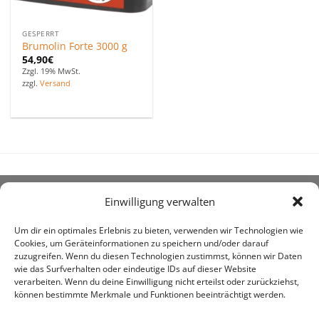
GESPERRT
Brumolin Forte 3000 g
54,90
€
Zzgl. 19% MwSt.
zzgl.
Versand
Einwilligung verwalten
ÜBER UNS
Um dir ein optimales Erlebnis zu bieten, verwenden wir Technologien wie
Cookies, um Geräteinformationen zu speichern und/oder darauf
zuzugreifen. Wenn du diesen Technologien zustimmst, können wir Daten
wie das Surfverhalten oder eindeutige IDs auf dieser Website
verarbeiten. Wenn du deine Einwilligung nicht erteilst oder zurückziehst,
können bestimmte Merkmale und Funktionen beeinträchtigt werden.
awe ist heute auf vielen Höfen die 1. Adresse, wenn es