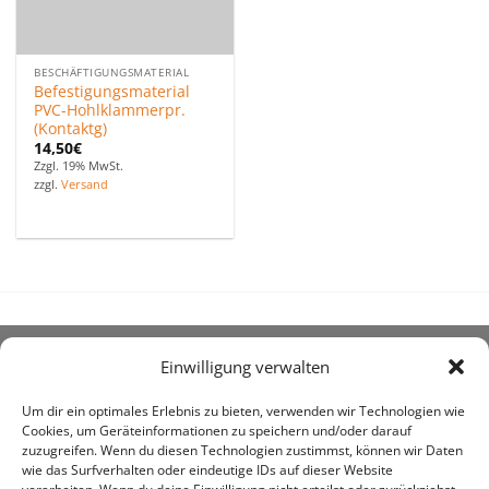
BESCHÄFTIGUNGSMATERIAL
Befestigungsmaterial
PVC-Hohlklammerpr.
(Kontaktg)
14,50
€
Zzgl. 19% MwSt.
zzgl.
Versand
Einwilligung verwalten
ÜBER UNS
Um dir ein optimales Erlebnis zu bieten, verwenden wir Technologien wie
Cookies, um Geräteinformationen zu speichern und/oder darauf
zuzugreifen. Wenn du diesen Technologien zustimmst, können wir Daten
wie das Surfverhalten oder eindeutige IDs auf dieser Website