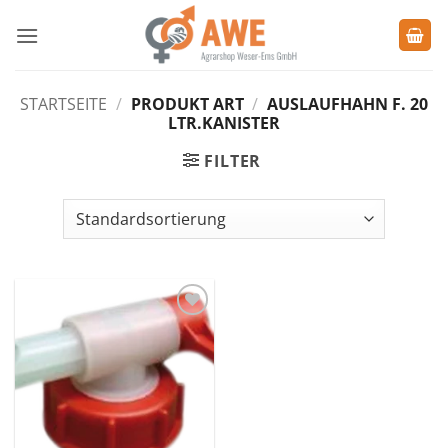
Zum
Inhalt
springen
STARTSEITE
/
PRODUKT ART
/
AUSLAUFHAHN F. 20
LTR.KANISTER
FILTER
Zu den
Favoriten
hinzufügen