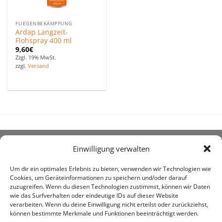
FLIEGENBEKÄMPFUNG
Ardap Langzeit-
Flohspray 400 ml
9,60
€
Zzgl. 19% MwSt.
zzgl.
Versand
Einwilligung verwalten
ÜBER UNS
Um dir ein optimales Erlebnis zu bieten, verwenden wir Technologien wie
Cookies, um Geräteinformationen zu speichern und/oder darauf
zuzugreifen. Wenn du diesen Technologien zustimmst, können wir Daten
wie das Surfverhalten oder eindeutige IDs auf dieser Website
verarbeiten. Wenn du deine Einwilligung nicht erteilst oder zurückziehst,
können bestimmte Merkmale und Funktionen beeinträchtigt werden.