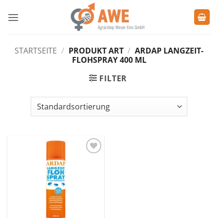
Zum
Inhalt
springen
STARTSEITE
/
PRODUKT ART
/
ARDAP LANGZEIT-
FLOHSPRAY 400 ML
FILTER
Zu den
Favoriten
hinzufügen