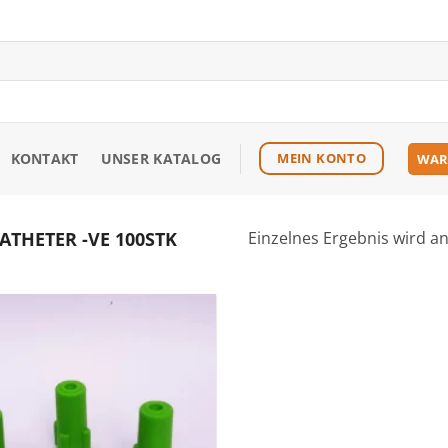
KONTAKT
UNSER KATALOG
MEIN KONTO
WAR
ATHETER -VE 100STK
Einzelnes Ergebnis wird a
Zu den
Favoriten
hinzufügen