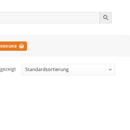
ENKORB
ngezeigt