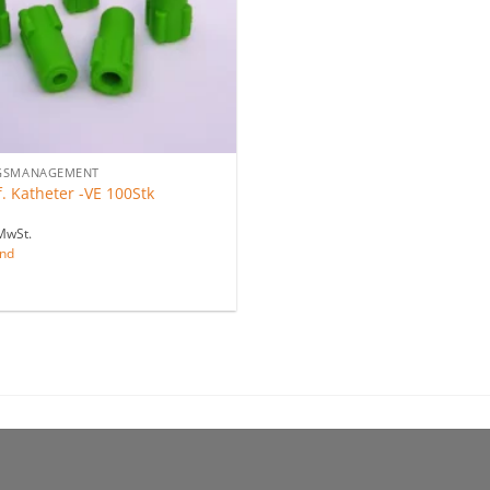
GSMANAGEMENT
. Katheter -VE 100Stk
MwSt.
nd