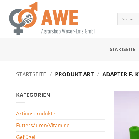
Zum
Inhalt
springen
STARTSEITE
STARTSEITE
/
PRODUKT ART
/
ADAPTER F. K
KATEGORIEN
Aktionsprodukte
Futtersäuren/Vitamine
Geflügel